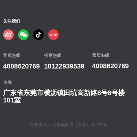
关注我们
售后热线
客服热线
招商热线
4008620769
4008620769
18122939539
地址
广东省东莞市横沥镇田坑高新路8号8号楼
101室
版权所有@
卡路福家居（东莞）有限公司