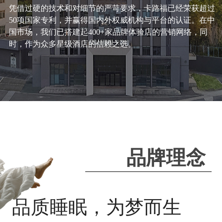
凭借过硬的技术和对细节的严苛要求，卡路福已经荣获超过
50项国家专利，并赢得国内外权威机构与平台的认证。在中
国市场，我们已搭建起400+家品牌体验店的营销网络，同
时，作为众多星级酒店的信赖之选。
品牌理念
品质睡眠，为梦而生