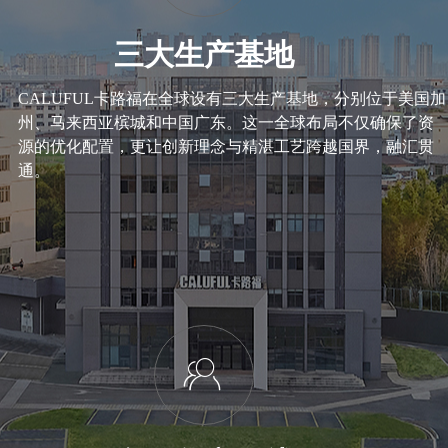
三大生产基地
CALUFUL卡路福在全球设有三大生产基地，分别位于美国加
州、马来西亚槟城和中国广东。这一全球布局不仅确保了资
源的优化配置，更让创新理念与精湛工艺跨越国界，融汇贯
通。
ꁘ