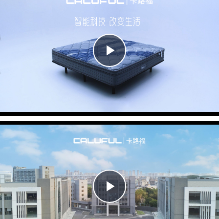
Play
Video
Play