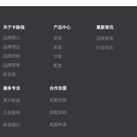
关于卡路福
产品中心
最新资讯
品牌简介
床垫
品牌新闻
品牌理念
床架
行业动态
品牌历程
沙发
品牌荣誉
配套
影音室
服务专业
合作加盟
加盟优势
用户权益
加盟流程
正品查询
加盟申请
联系我们