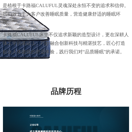
是植根于卡路福CALUFUL灵魂深处永恒不变的追求和信仰。
我们致力于为客户改善睡眠质量，营造健康舒适的睡眠环
境。
卡路福CALUFUL床垫不仅追求新颖的造型设计，更在深耕人
体工学的基础上，巧妙融合创新科技与精湛技艺，匠心打造
贴合人体曲线的舒适体验，践行我们对“品质睡眠”的承诺。
品牌历程