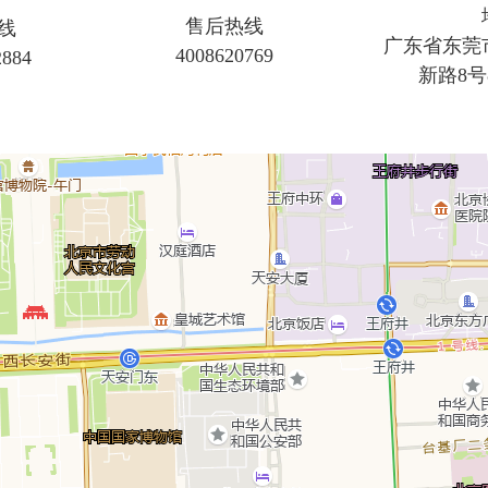
售后热线
线
广东省东莞
4008620769
2884
新路8号