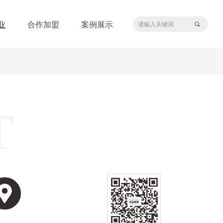
业
合作加盟
案例展示
끠
T