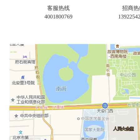
客服热线
招商热
4001800769
1392254