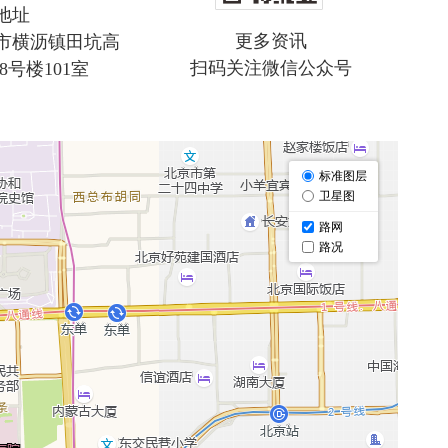
地址
更多资讯
市横沥镇田坑高
扫码关注微信公众号
8号楼101室