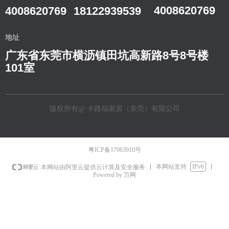
4008620769
4008620769
18122939539
地址
广东省东莞市横沥镇田坑高新路8号8号楼
101室
版权所有@
卡路福家居（东莞）有限公司
粤ICP备17063910号
本网站支持
IPv6
本网站由阿里云提供云计算及安全服务
Powered by 万网