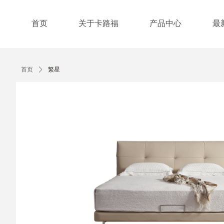
首页
关于卡路福
产品中心
最
首页
ꄲ
繁星