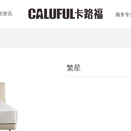
新资讯
服务专
繁星