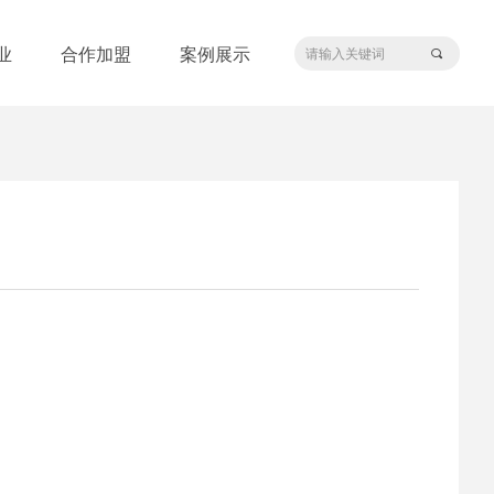
业
合作加盟
案例展示
끠