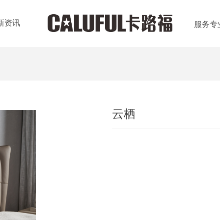
新资讯
服务专
云栖