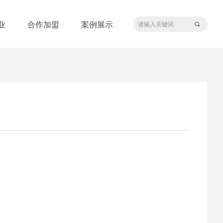
业
合作加盟
案例展示
끠