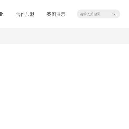
业
合作加盟
案例展示
끠