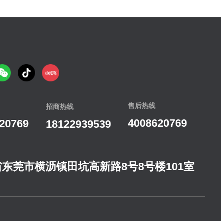
售后热线
招商热线
4008620769
20769
18122939539
东莞市横沥镇田坑高新路8号8号楼101室