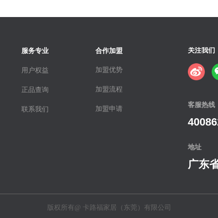
关注我们
服务专业
合作加盟
加盟优势
用户权益
加盟流程
正品查询
客服热线
加盟申请
联系我们
40086
地址
广东省
版权所有@
卡路福家居（东莞）有限公司