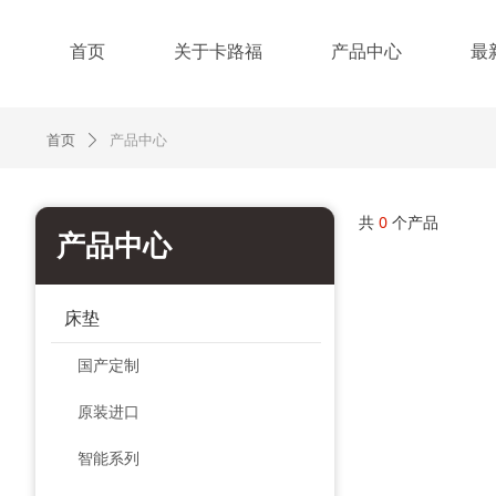
首页
关于卡路福
产品中心
最
首页
产品中心
ꄲ
共
0
个产品
产品中心
床垫
国产定制
原装进口
智能系列